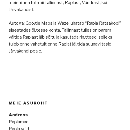
meieni hea tulla nii Tallinnast, Raplast, Vändrast, kui
Järvakandist.
Autoga: Google Maps ja Waze juhatab “Rapla Ratsakool”
sisestades õigesse kohta. Tallinnast tulles on parem
vältida Raplast läbisõitu ja kasutada ringteed, selleks
tuleb enne vahetult enne Raplat jälgida suunaviitasid
Järvakandi peale.
MEIE ASUKOHT
Aadress
Raplamaa
Rapla vald